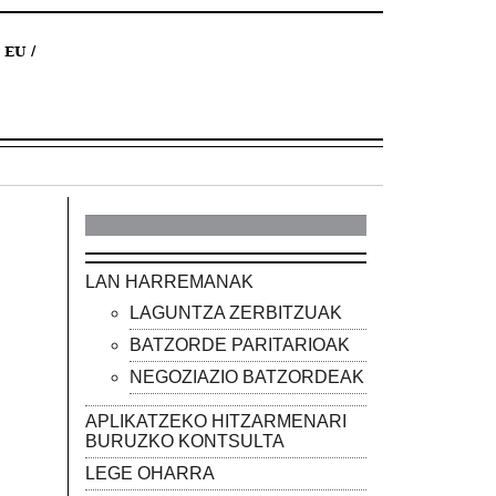
EU
LAN HARREMANAK
LAGUNTZA ZERBITZUAK
BATZORDE PARITARIOAK
NEGOZIAZIO BATZORDEAK
APLIKATZEKO HITZARMENARI
BURUZKO KONTSULTA
LEGE OHARRA