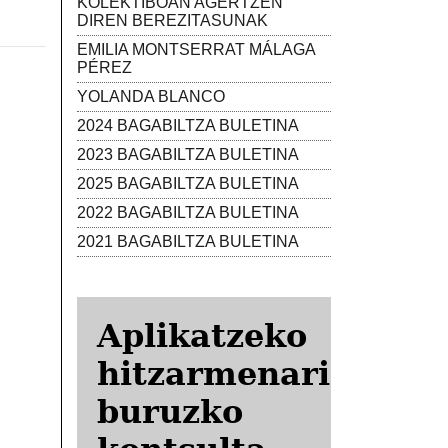
KOLEKTIBOAN AGERTZEN
DIREN BEREZITASUNAK
EMILIA MONTSERRAT MÁLAGA
PÉREZ
YOLANDA BLANCO
2024 BAGABILTZA BULETINA
2023 BAGABILTZA BULETINA
2025 BAGABILTZA BULETINA
2022 BAGABILTZA BULETINA
2021 BAGABILTZA BULETINA
Aplikatzeko
hitzarmenari
buruzko