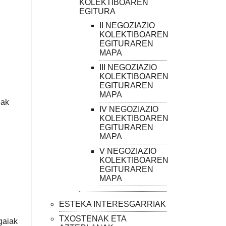
KOLEKTIBOAREN
EGITURA
II NEGOZIAZIO
KOLEKTIBOAREN
EGITURAREN
MAPA
III NEGOZIAZIO
KOLEKTIBOAREN
EGITURAREN
MAPA
iak
IV NEGOZIAZIO
KOLEKTIBOAREN
EGITURAREN
MAPA
V NEGOZIAZIO
KOLEKTIBOAREN
EGITURAREN
MAPA
ESTEKA INTERESGARRIAK
TXOSTENAK ETA
gaiak