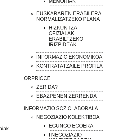
MEMORIAK
EUSKARAREN ERABILERA
NORMALIZATZEKO PLANA
HIZKUNTZA
OFIZIALAK
ERABILTZEKO
IRIZPIDEAK
INFORMAZIO EKONOMIKOA
KONTRATATZAILE PROFILA
ORPRICCE
ZER DA?
EBAZPENEN ZERRENDA
INFORMAZIO SOZIOLABORALA
NEGOZIAZIO KOLEKTIBOA
EGUNGO EGOERA
aiak
I NEGOZIAZIO