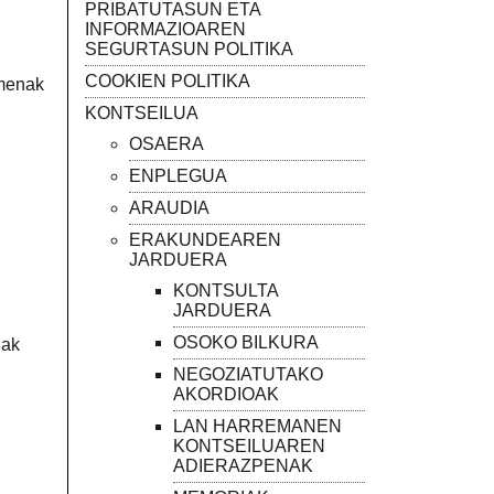
PRIBATUTASUN ETA
INFORMAZIOAREN
SEGURTASUN POLITIKA
COOKIEN POLITIKA
rmenak
KONTSEILUA
OSAERA
ENPLEGUA
ARAUDIA
ERAKUNDEAREN
JARDUERA
KONTSULTA
JARDUERA
OSOKO BILKURA
iak
NEGOZIATUTAKO
AKORDIOAK
LAN HARREMANEN
KONTSEILUAREN
ADIERAZPENAK