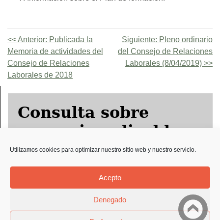
Anterior:
Publicada la
Siguiente:
Pleno ordinario
Memoria de actividades del
del Consejo de Relaciones
Consejo de Relaciones
Laborales (8/04/2019)
Laborales de 2018
Consulta sobre
convenio aplicable
Utilizamos cookies para optimizar nuestro sitio web y nuestro servicio.
Solicitud Preco
Acepto
Denegado