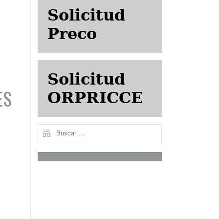
Solicitud
Preco
Solicitud
ES
ORPRICCE