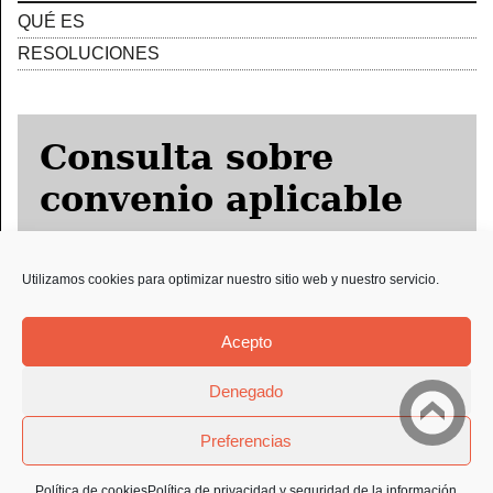
QUÉ ES
RESOLUCIONES
Consulta sobre
convenio aplicable
Utilizamos cookies para optimizar nuestro sitio web y nuestro servicio.
Solicitud Preco
Acepto
Denegado
Preferencias
AVISO LEGAL
POLÍTICA DE PRIVACIDAD Y SEGURIDAD DE
Política de cookies
Política de privacidad y seguridad de la información