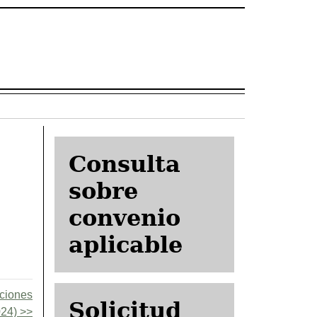
Consulta
sobre
convenio
aplicable
aciones
Solicitud
024)