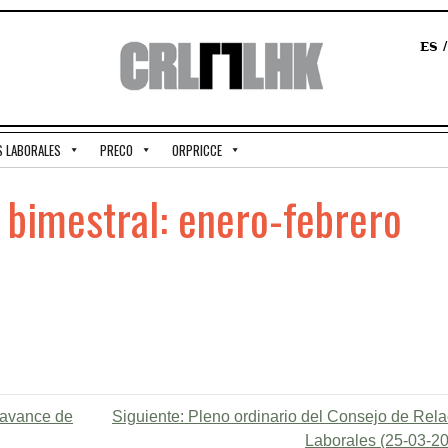
ES
S LABORALES
PRECO
ORPRICCE
 bimestral: enero-febrero
y avance de
Siguiente:
Pleno ordinario del Consejo de Rel
Laborales (25-03-2