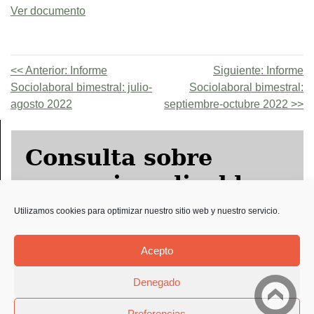
Ver documento
Anterior:
Informe
Siguiente:
Informe
Sociolaboral bimestral: julio-
Sociolaboral bimestral:
agosto 2022
septiembre-octubre 2022
Consulta sobre
convenio aplicable
Utilizamos cookies para optimizar nuestro sitio web y nuestro servicio.
Solicitud Preco
Acepto
Denegado
Preferencias