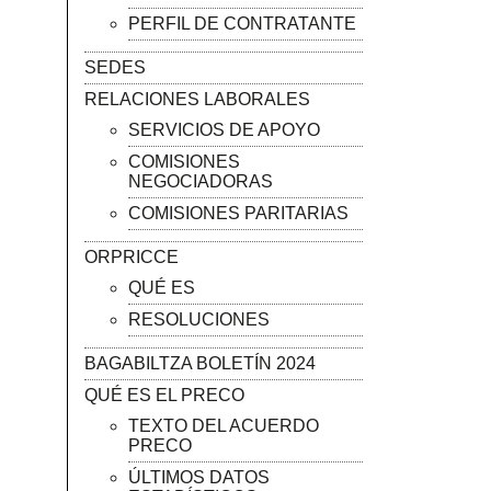
PERFIL DE CONTRATANTE
SEDES
RELACIONES LABORALES
SERVICIOS DE APOYO
COMISIONES
NEGOCIADORAS
COMISIONES PARITARIAS
ORPRICCE
QUÉ ES
RESOLUCIONES
BAGABILTZA BOLETÍN 2024
QUÉ ES EL PRECO
TEXTO DEL ACUERDO
PRECO
ÚLTIMOS DATOS