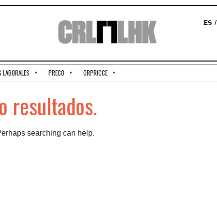
ES
S LABORALES
PRECO
ORPRICCE
 resultados.
 Perhaps searching can help.