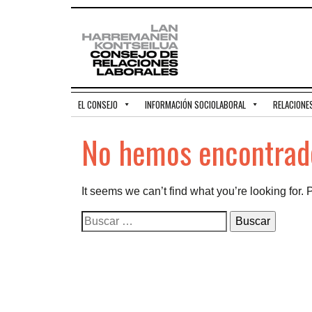
EL CONSEJO
INFORMACIÓN SOCIOLABORAL
RELACIONE
No hemos encontrado
It seems we can’t find what you’re looking for.
Buscar: