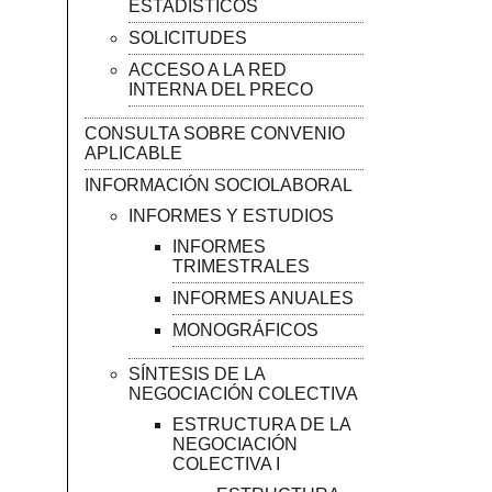
ESTADÍSTICOS
SOLICITUDES
ACCESO A LA RED
INTERNA DEL PRECO
CONSULTA SOBRE CONVENIO
APLICABLE
INFORMACIÓN SOCIOLABORAL
INFORMES Y ESTUDIOS
INFORMES
TRIMESTRALES
INFORMES ANUALES
MONOGRÁFICOS
SÍNTESIS DE LA
NEGOCIACIÓN COLECTIVA
ESTRUCTURA DE LA
NEGOCIACIÓN
COLECTIVA I