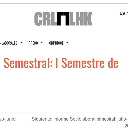
ES
S LABORALES
PRECO
ORPRICCE
l Semestral: I Semestre de
yo-junio
Siguiente:
Informe Sociolaboral bimestral: julio
2