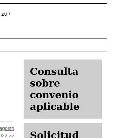
EU
Consulta
sobre
convenio
aplicable
-agosto
Solicitud
022