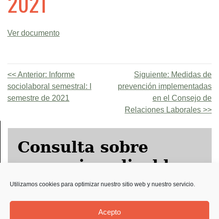
2021
Ver documento
Anterior:
Informe
Siguiente:
Medidas de
sociolaboral semestral: I
prevención implementadas
semestre de 2021
en el Consejo de
Relaciones Laborales
Consulta sobre
convenio aplicable
Utilizamos cookies para optimizar nuestro sitio web y nuestro servicio.
Solicitud Preco
Acepto