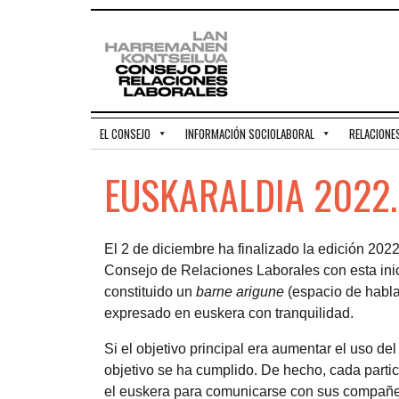
EL CONSEJO
INFORMACIÓN SOCIOLABORAL
RELACIONE
EUSKARALDIA 2022.
El 2 de diciembre ha finalizado la edición 202
Consejo de Relaciones Laborales con esta inic
constituido un
barne arigune
(espacio de habla
expresado en euskera con tranquilidad.
Si el objetivo principal era aumentar el uso de
objetivo se ha cumplido. De hecho, cada partic
el euskera para comunicarse con sus compañe