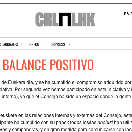
ES
S LABORALES
PRECO
ORPRICCE
 BALANCE POSITIVO
2 de Euskaraldia, y se ha cumplido el compromiso adquirido por
iativa. Por segunda vez hemos participado en esta iniciativa 
 interno), ya que el Consejo ha sido un espacio donde la gente
l euskera en las relaciones internas y externas del Consejo, est
ipante ha cumplido con su papel: todos los/las
ahobizi
han util
ros y compañeras, y en gran medida para comunicarse con los