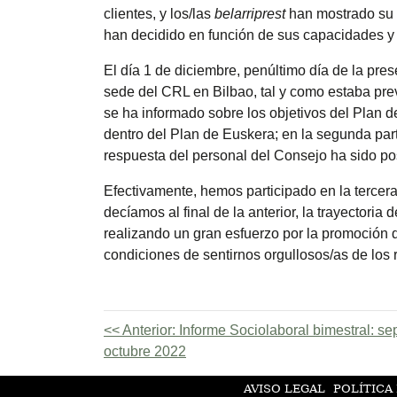
clientes, y los/las
belarriprest
han mostrado su d
han decidido en función de sus capacidades y 
El día 1 de diciembre, penúltimo día de la pre
sede del CRL en Bilbao, tal y como estaba pre
se ha informado sobre los objetivos del Plan 
dentro del Plan de Euskera; en la segunda par
respuesta del personal del Consejo ha sido pos
Efectivamente, hemos participado en la tercer
decíamos al final de la anterior, la trayectori
realizando un gran esfuerzo por la promoción 
condiciones de sentirnos orgullosos/as de los
Anterior:
Informe Sociolaboral bimestral: se
octubre 2022
AVISO LEGAL
POLÍTICA