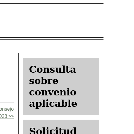
4
Consulta
sobre
convenio
aplicable
Consejo
023
Solicitud