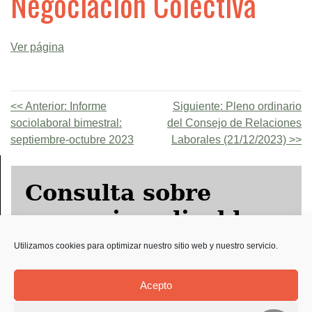
Negociación Colectiva
Ver página
Anterior:
Informe
Siguiente:
Pleno ordinario
sociolaboral bimestral:
del Consejo de Relaciones
septiembre-octubre 2023
Laborales (21/12/2023)
Consulta sobre
convenio aplicable
Utilizamos cookies para optimizar nuestro sitio web y nuestro servicio.
Solicitud Preco
Acepto