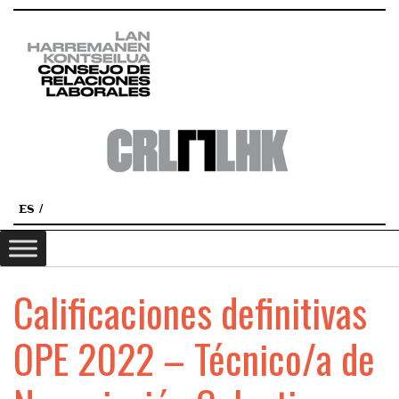
ES
Calificaciones definitivas
OPE 2022 – Técnico/a de